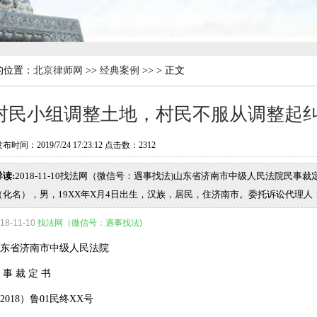
的位置：
北京律师网
>>
经典案例
>> > 正文
村民小组调整土地，村民不服从调整起
布时间：2019/7/24 17:23:12 点击数：
2312
导读:
2018-11-10找法网（微信号：遇事找法)山东省济南市中级人民法院民事裁
（化名），男，19XX年X月4日出生，汉族，居民，住济南市。委托诉讼代理
18-11-10
找法网（微信号：遇事找法)
山东省济南市中级人民法院
 事 裁 定 书
2018）鲁01民终XX号