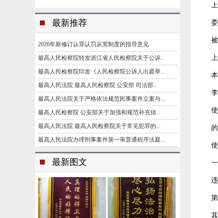
上
最新推荐
被
2026年新修订认罪认罚从宽制度的指导意见
上
最高人民检察院转发浙江省人民检察院关于公诉...
最高人民检察院印发《人民检察院公诉人出庭举...
本
最高人民法院 最高人民检察院 公安部 司法部...
李
最高人民法院关于严格依法规范民事案件立案与...
使
最高人民检察院 公安部关于加强和规范补充侦...
最高人民法院 最高人民检察院关于常见犯罪的...
的
最高人民法院办理刑事案件第一审普通程序法庭...
使
最新图文
一
违
第
其