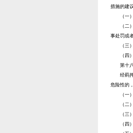
措施的建
（一
（二
事处罚或
（三
（四
第十
经羁
危险性的
（一
（二
（三
（四