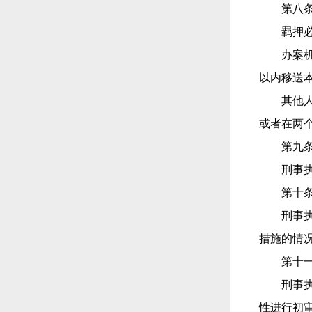
第八
羁押
办案
以内移送
其他
或者在两
第九
刑事
第十
刑事
措施的情
第十
刑事
性进行初