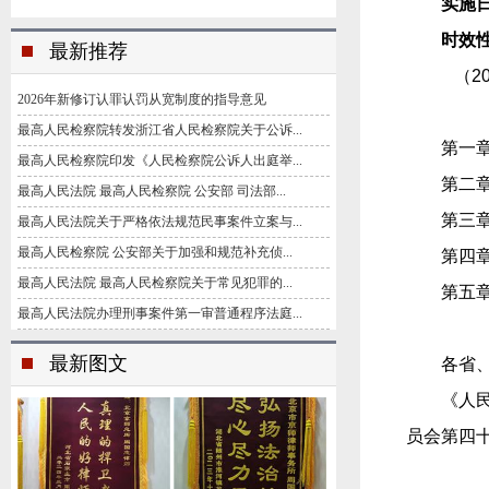
实施
时效
最新推荐
（2
2026年新修订认罪认罚从宽制度的指导意见
最高人民检察院转发浙江省人民检察院关于公诉...
第一
最高人民检察院印发《人民检察院公诉人出庭举...
第二
最高人民法院 最高人民检察院 公安部 司法部...
第三
最高人民法院关于严格依法规范民事案件立案与...
最高人民检察院 公安部关于加强和规范补充侦...
第四
最高人民法院 最高人民检察院关于常见犯罪的...
第五
最高人民法院办理刑事案件第一审普通程序法庭...
最新图文
各省
《人
员会第四