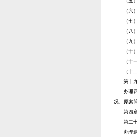
（五
（六
（七
（八
（九
（十
（十
（十
第十
办理
况、原案
第四
第二
办理