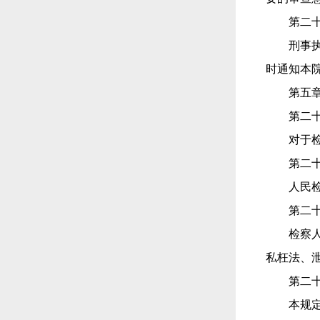
第二
刑事
时通知本
第五
第二
对于
第二
人民
第二
检察
私枉法、
第二
本规