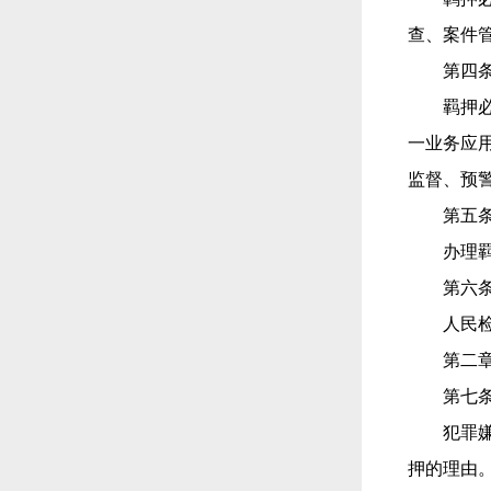
查、案件
第四
羁押
一业务应
监督、预
第五
办理
第六
人民
第二
第七
犯罪
押的理由