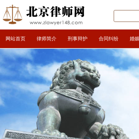
网站首页
律师简介
刑事辩护
合同纠纷
婚