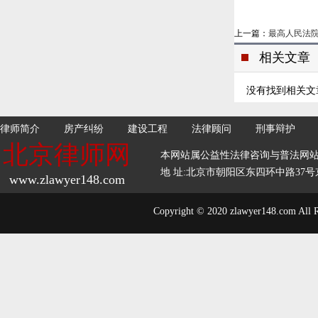
上一篇：
最高人民法
相关文章
没有找到相关文
律师简介
房产纠纷
建设工程
法律顾问
刑事辩护
北京律师网
本网站属公益性法律咨询与普法网
地 址:北京市朝阳区东四环中路37号京师
www.zlawyer148.com
Copyright © 2020 zlawyer148.com All 