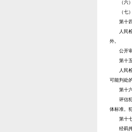
（六
（七
第十
人民
外。
公开
第十
人民
可能判处
第十
评估
体标准。
第十
经羁