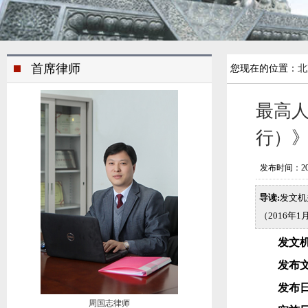
首席律师
您现在的位置：
北
最高
行）
发布时间：2020/
导读:
发文机
（2016年
发文
发布
发布
周国志律师