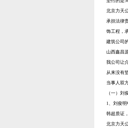
垫付的是5
北京力天
承担法律
饰工程，
建筑公司
山西鑫昌
我公司让
从来没有
当事人双
（一）刘
1、刘俊
韩超质证
北京力天