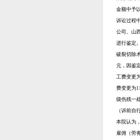
金额中予
诉讼过程
公司、山
进行鉴定。
破裂切除
元，因鉴
工费变更为4
费变更为11
级伤残一处
（诉前自行
本院认为
雇佣（劳