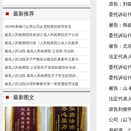
原告：刘俊
最新推荐
委托诉讼
被告：韩超
2026年新修订认罪认罚从宽制度的指导意见
最高人民检察院转发浙江省人民检察院关于公诉...
委托诉讼
最高人民检察院印发《人民检察院公诉人出庭举...
被告：
北
最高人民法院 最高人民检察院 公安部 司法部...
法定代表
最高人民法院关于严格依法规范民事案件立案与...
委托诉讼
最高人民检察院 公安部关于加强和规范补充侦...
最高人民法院 最高人民检察院关于常见犯罪的...
委托诉讼
最高人民法院办理刑事案件第一审普通程序法庭...
被告：山 
最新图文
法定代表
原告刘俊
公司（以下
易程序，