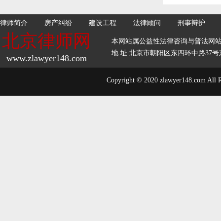
律师简介
房产纠纷
建设工程
法律顾问
刑事辩护
北京律师网
本网站属公益性法律咨询与普法网
地 址:北京市朝阳区东四环中路37号京师
www.zlawyer148.com
Copyright © 2020 zlawyer148.com All 