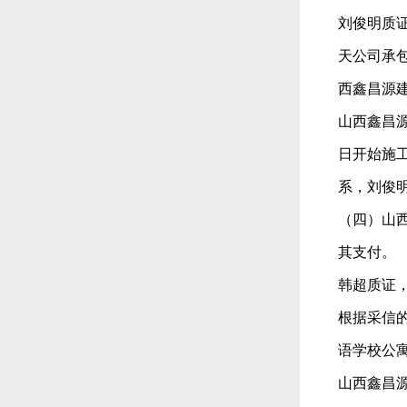
刘俊明质
天公司承
西鑫昌源
山西鑫昌源
日开始施
系，刘俊
（四）山
其支付。
韩超质证
根据采信
语学校公
山西鑫昌源