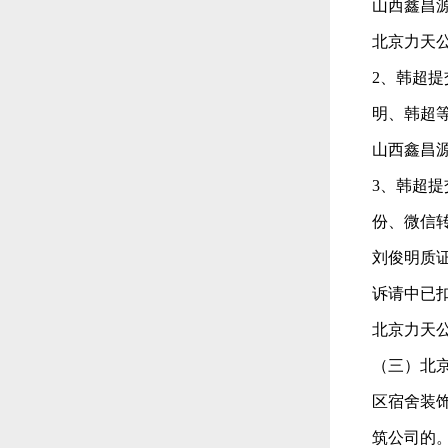
山西鑫昌
北京力天
2、韩超
明、韩超
山西鑫昌
3、韩超
份、微信转
刘俊明质证
诉请中已扣
北京力天
（三）北
区宿舍装
筑公司的