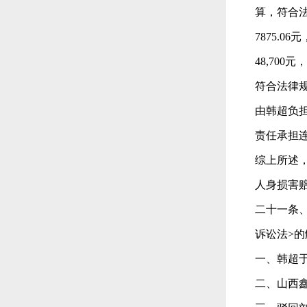
算，符合法
7875.0
48,700
符合法律规
由韩超负
责任承担
综上所述
人身损害
二十一条
诉讼法>
一、韩超于
二、山西