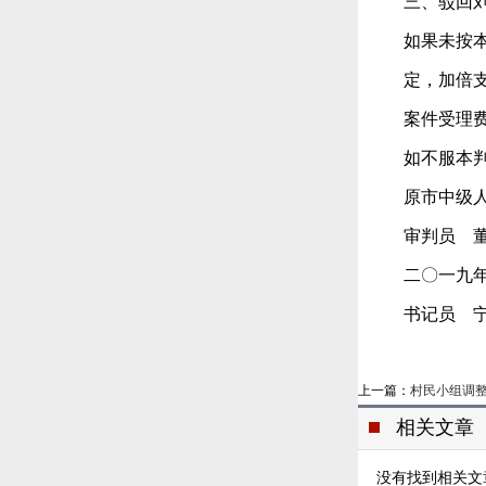
三、驳回
如果未按
定，加倍
案件受理费
如不服本
原市中级
审判员 
二〇一九
书记员 
上一篇：
村民小组调
相关文章
没有找到相关文