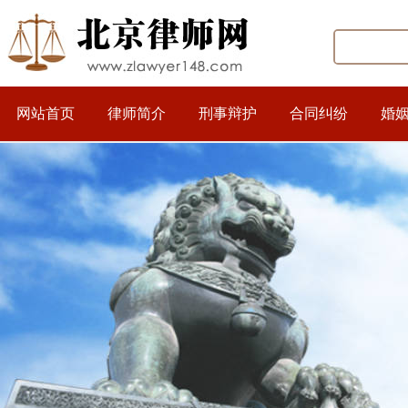
网站首页
律师简介
刑事辩护
合同纠纷
婚