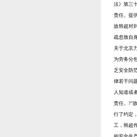
法》第三
责任。提
故韩超对
疏忽致自
关于北京
为劳务分
乏安全防
律若干问
人知道或
责任。?
行了约定
工，韩超
的安全生