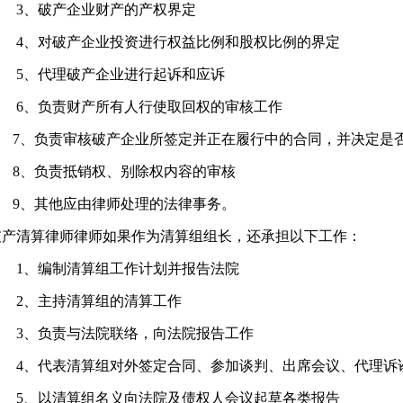
3
、破产企业财产的产权界定
4、对破产企业投资进行权益比例和股权比例的界定
5
、代理破产企业进行起诉和应诉
6
、负责财产所有人行使取回权的审核工作
7
、负责审核破产企业所签定并正在履行中的合同，并决定是
8
、负责抵销权、别除权内容的审核
9
、其他应由律师处理的法律事务。
破产清算律师律师如果作为清算组组长，还承担以下工作：
1
、编制清算组工作计划并报告法院
2
、主持清算组的清算工作
3
、负责与法院联络，向法院报告工作
4
、代表清算组对外签定合同、参加谈判、出席会议、代理诉
5
、以清算组名义向法院及债权人会议起草各类报告