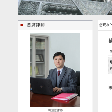
首席律师
您现在
发
周国志律师