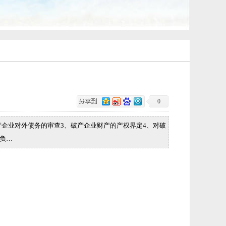
0
产企业对外债务的审查3、破产企业财产的产权界定4、对破
负…