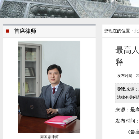
首席律师
您现在的位置：
北
最高
释
发布时间：2018/
导读:
来源：
法律有关问题
来源：最
发布时间：201
《最高人
周国志律师