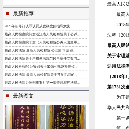
最高人民法
最新推荐
最高人
2018年
2026年新修订认罪认罚从宽制度的指导意见
最高人民检察院转发浙江省人民检察院关于公诉...
法释〔201
最高人民检察院印发《人民检察院公诉人出庭举...
最高人民
最高人民法院 最高人民检察院 公安部 司法部...
关于审理
最高人民法院关于严格依法规范民事案件立案与...
适用法律
最高人民检察院 公安部关于加强和规范补充侦...
最高人民法院 最高人民检察院关于常见犯罪的...
（2018
最高人民法院办理刑事案件第一审普通程序法庭...
第1731次
最新图文
为正确审
华人民共
第一条 
第二条 