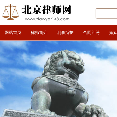
网站首页
律师简介
刑事辩护
合同纠纷
婚