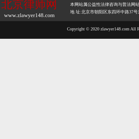
北京律师网
本网站属公益性法律咨询与普法网
地 址:北京市朝阳区东四环中路37号京师
www.zlawyer148.com
Copyright © 2020 zlawyer148.com All 