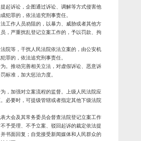
人提起诉讼，企图通过诉讼、调解等方式侵害他
构成犯罪的，依法追究刑事责任。
司法工作人员劝阻的，以暴力、威胁或者其他方
人员，严重扰乱登记立案工作的，予以罚款、拘
击法院等，干扰人民法院依法立案的，由公安机
成犯罪的，依法追究刑事责任。
行为。推动完善相关立法，对虚假诉讼、恶意诉
处罚标准，加大惩治力度。
行为，加强对立案流程的监督。上级人民法院应
正。必要时，可提级管辖或者指定其他下级法院
代表大会及其常务委员会督查法院登记立案工作
对不予受理、不予立案、驳回起诉的裁定依法提
，并书面回复；自觉接受新闻媒体和人民群众的