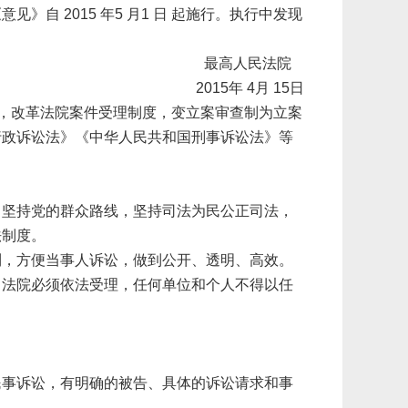
《意见》自
2015
年
5
月
1
日
起施行。执行中发现
最高人民法院
2015
年
4
月
15
日
，改革法院案件受理制度，变立案审查制为立案
行政诉讼法》《中华人民共和国刑事诉讼法》等
，坚持党的群众路线，坚持司法为民公正司法，
法制度。
利，方便当事人诉讼，做到公开、透明、高效。
，法院必须依法受理，任何单位和个人不得以任
民事诉讼，有明确的被告、具体的诉讼请求和事