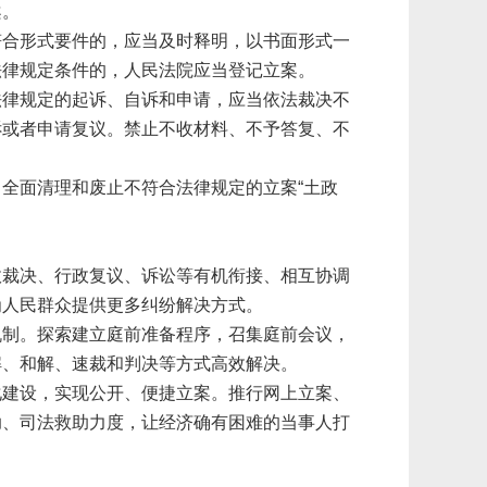
案。
符合形式要件的，应当及时释明，以书面形式一
法律规定条件的，人民法院应当登记立案。
法律规定的起诉、自诉和申请，应当依法裁决不
诉或者申请复议。禁止不收材料、不予答复、不
，全面清理和废止不符合法律规定的立案
“
土政
政裁决、行政复议、诉讼等有机衔接、相互协调
为人民群众提供更多纠纷解决方式。
机制。探索建立庭前准备程序，召集庭前会议，
解、和解、速裁和判决等方式高效解决。
化建设，实现公开、便捷立案。推行网上立案、
助、司法救助力度，让经济确有困难的当事人打