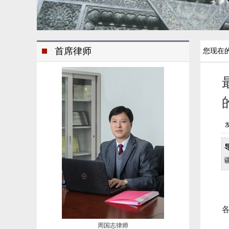
首席律师
您现在
发
周国志律师