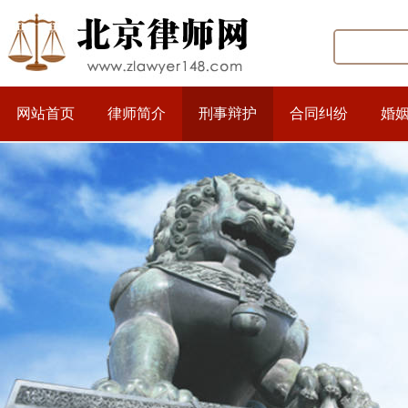
网站首页
律师简介
刑事辩护
合同纠纷
婚