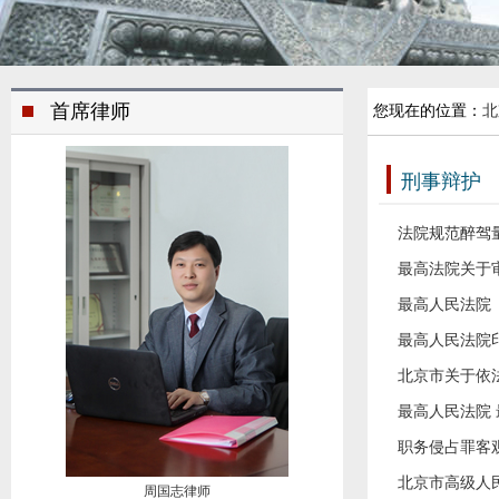
首席律师
您现在的位置：
北
刑事辩护
法院规范醉驾
最高法院关于
最高人民法院
最高人民法院
北京市关于依
最高人民法院 
职务侵占罪客
北京市高级人
周国志律师