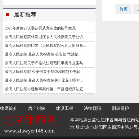
首页
最新推荐
2026年新修订认罪认罚从宽制度的指导意见
最高人民检察院转发浙江省人民检察院关于公诉...
最高人民检察院印发《人民检察院公诉人出庭举...
最高人民法院 最高人民检察院 公安部 司法部...
最高人民法院关于严格依法规范民事案件立案与...
最高人民检察院 公安部关于加强和规范补充侦...
最高人民法院 最高人民检察院关于常见犯罪的...
最高人民法院办理刑事案件第一审普通程序法庭...
律师简介
房产纠纷
建设工程
法律顾问
刑事辩护
北京律师网
本网站属公益性法律咨询与普法网
地 址:北京市朝阳区东四环中路37号京师
www.zlawyer148.com